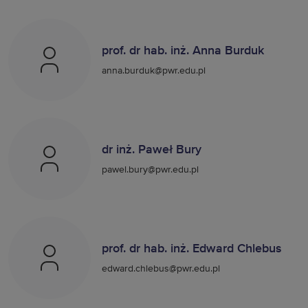
prof. dr hab. inż. Anna Burduk
anna.burduk@pwr.edu.pl
dr inż. Paweł Bury
pawel.bury@pwr.edu.pl
prof. dr hab. inż. Edward Chlebus
edward.chlebus@pwr.edu.pl