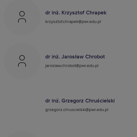
dr inż. Krzysztof Chrapek
krzysztof.chrapek@pwr.edu.pl
dr inż. Jarosław Chrobot
jaroslaw.chrobot@pwr.edu.pl
dr inż. Grzegorz Chruścielski
grzegorz.chruscielski@pwr.edu.pl