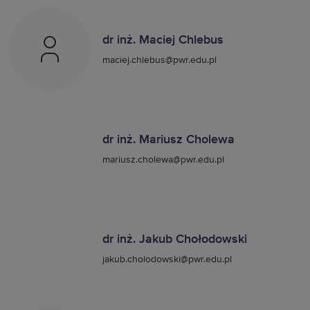
dr inż. Maciej Chlebus
maciej.chlebus@pwr.edu.pl
dr inż. Mariusz Cholewa
mariusz.cholewa@pwr.edu.pl
dr inż. Jakub Chołodowski
jakub.cholodowski@pwr.edu.pl