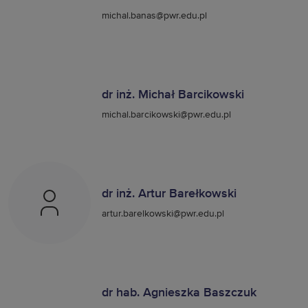
michal.banas@pwr.edu.pl
dr inż. Michał Barcikowski
michal.barcikowski@pwr.edu.pl
dr inż. Artur Barełkowski
artur.barelkowski@pwr.edu.pl
dr hab. Agnieszka Baszczuk