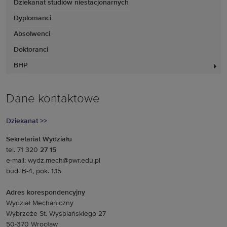
Dziekanat studiów niestacjonarnych
Dyplomanci
Absolwenci
Doktoranci
BHP
Dane kontaktowe
Dziekanat >>
Sekretariat Wydziału
tel. 71 320
27 15
e-mail: wydz.mech@pwr.edu.pl
bud. B-4, pok. 1.15
Adres korespondencyjny
Wydział Mechaniczny
Wybrzeże St. Wyspiańskiego 27
50-370 Wrocław