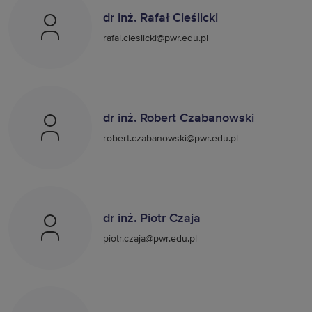
dr inż. Rafał Cieślicki
rafal.cieslicki@pwr.edu.pl
dr inż. Robert Czabanowski
robert.czabanowski@pwr.edu.pl
dr inż. Piotr Czaja
piotr.czaja@pwr.edu.pl