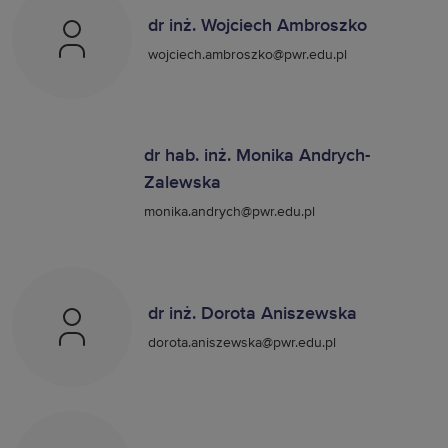
dr inż. Wojciech Ambroszko
wojciech.ambroszko@pwr.edu.pl
dr hab. inż. Monika Andrych-
Zalewska
monika.andrych@pwr.edu.pl
dr inż. Dorota Aniszewska
dorota.aniszewska@pwr.edu.pl