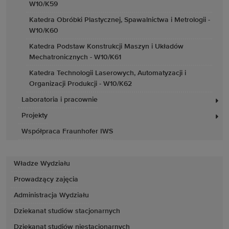
W10/K59
Katedra Obróbki Plastycznej, Spawalnictwa i Metrologii -
W10/K60
Katedra Podstaw Konstrukcji Maszyn i Układów
Mechatronicznych - W10/K61
Katedra Technologii Laserowych, Automatyzacji i
Organizacji Produkcji - W10/K62
Laboratoria i pracownie
Projekty
Współpraca Fraunhofer IWS
Władze Wydziału
Prowadzący zajęcia
Administracja Wydziału
Dziekanat studiów stacjonarnych
Dziekanat studiów niestacjonarnych