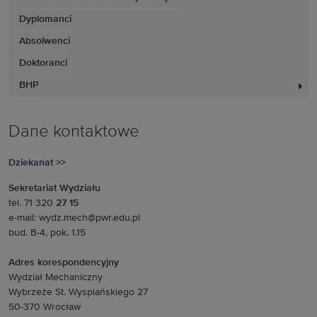
Dyplomanci
Absolwenci
Doktoranci
BHP
Dane kontaktowe
Dziekanat >>
Sekretariat Wydziału
tel. 71 320
27 15
e-mail: wydz.mech@pwr.edu.pl
bud. B-4, pok. 1.15
Adres korespondencyjny
Wydział Mechaniczny
Wybrzeże St. Wyspiańskiego 27
50-370 Wrocław