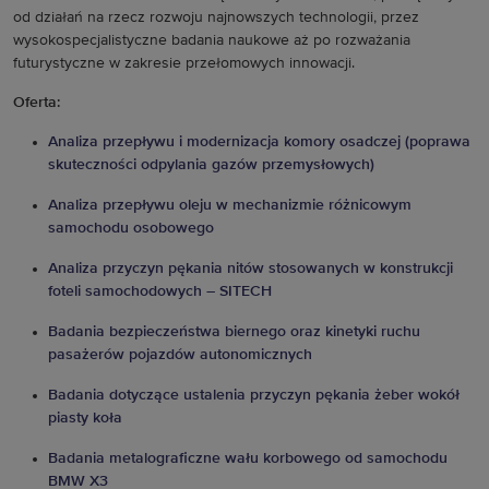
od działań na rzecz rozwoju najnowszych technologii, przez
wysokospecjalistyczne badania naukowe aż po rozważania
futurystyczne w zakresie przełomowych innowacji.
Oferta:
Analiza przepływu i modernizacja komory osadczej (poprawa
skuteczności odpylania gazów przemysłowych)
Analiza przepływu oleju w mechanizmie różnicowym
samochodu osobowego
Analiza przyczyn pękania nitów stosowanych w konstrukcji
foteli samochodowych – SITECH
Badania bezpieczeństwa biernego oraz kinetyki ruchu
pasażerów pojazdów autonomicznych
Badania dotyczące ustalenia przyczyn pękania żeber wokół
piasty koła
Badania metalograficzne wału korbowego od samochodu
BMW X3