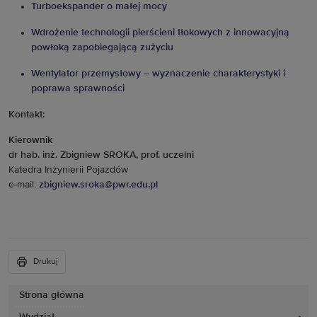
Turboekspander o małej mocy
Wdrożenie technologii pierścieni tłokowych z innowacyjną
powłoką zapobiegającą zużyciu
Wentylator przemysłowy – wyznaczenie charakterystyki i
poprawa sprawności
Kontakt:
Kierownik
dr hab. inż. Zbigniew SROKA, prof. uczelni
Katedra Inżynierii Pojazdów
e-mail:
zbigniew.sroka@pwr.edu.pl
Drukuj
Strona główna