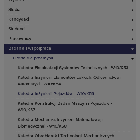
Wydział
Studia
Kandydaci
Studenci
Pracownicy
Badania i współpraca
Oferta dla przemysłu
Katedra Eksploatacji Systemów Technicznych - W10/K53
Katedra Inżynierii Elementów Lekkich, Odlewnictwa i
Automatyki - W10/K54
Katedra Inżynierii Pojazdów - W10/K56
Katedra Konstrukcji Badań Maszyn i Pojazdów -
W10/K57
Katedra Mechaniki, Inżynierii Materiałowej i
Biomedycznej - W10/K58
Katedra Obrabiarek i Technologii Mechanicznych -