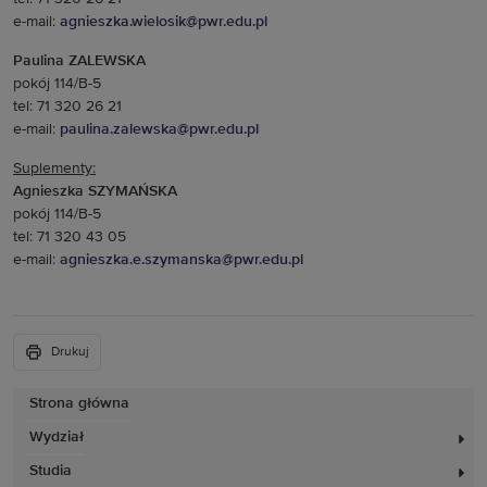
e-mail:
agnieszka.wielosik@pwr.edu.pl
Paulina ZALEWSKA
pokój 114/B-5
tel: 71 320 26 21
e-mail:
paulina.zalewska@pwr.edu.pl
Suplementy:
Agnieszka SZYMAŃSKA
pokój 114/B-5
tel: 71 320 43 05
e-mail:
agnieszka.e.szymanska@pwr.edu.pl
Drukuj
Strona główna
Wydział
Studia