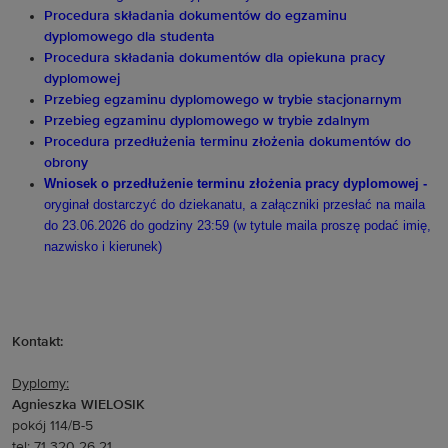
Procedura składania dokumentów do egzaminu
dyplomowego dla studenta
Procedura składania dokumentów dla opiekuna pracy
dyplomowej
Przebieg egzaminu dyplomowego w trybie stacjonarnym
Przebieg egzaminu dyplomowego w trybie zdalnym
Procedura przedłużenia terminu złożenia dokumentów do
obrony
Wniosek o przedłużenie terminu złożenia pracy dyplomowej -
oryginał dostarczyć do dziekanatu, a załączniki przesłać na maila
do 23.06.2026 do godziny 23:59 (w tytule maila proszę podać imię,
nazwisko i kierunek)
Kontakt:
Dyplomy:
Agnieszka WIELOSIK
pokój 114/B-5
tel: 71 320 26 21