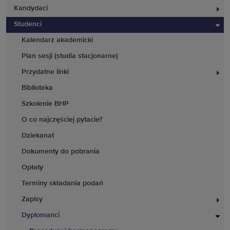
Kandydaci
Studenci
Kalendarz akademicki
Plan sesji (studia stacjonarne)
Przydatne linki
Biblioteka
Szkolenie BHP
O co najczęściej pytacie?
Dziekanat
Dokumenty do pobrania
Opłaty
Terminy składania podań
Zapisy
Dyplomanci