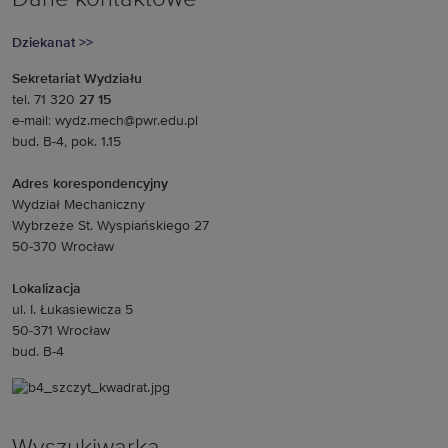
Dziekanat >>
Sekretariat Wydziału
tel. 71 320
27 15
e-mail: wydz.mech@pwr.edu.pl
bud. B-4, pok. 1.15
Adres korespondencyjny
Wydział Mechaniczny
Wybrzeże St. Wyspiańskiego 27
50-370 Wrocław
Lokalizacja
ul. I. Łukasiewicza 5
50-371 Wrocław
bud. B-4