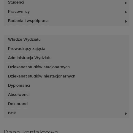
Studenci
Pracownicy
Badania i współpraca
Władze Wydziału
Prowadzący zajęcia
Administracja Wydziału
Dziekanat studiów stacjonarnych
Dziekanat studiów niestacjonarnych
Dyplomanci
Absolwenci
Doktoranci
BHP
Dane kontaktowe