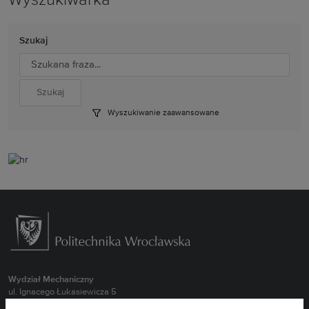
Wyszukiwarka
Szukaj
Wyszukiwanie zaawansowane
Wydział Mechaniczny
ul. Ignacego Łukasiewicza 5
50-371 Wrocław