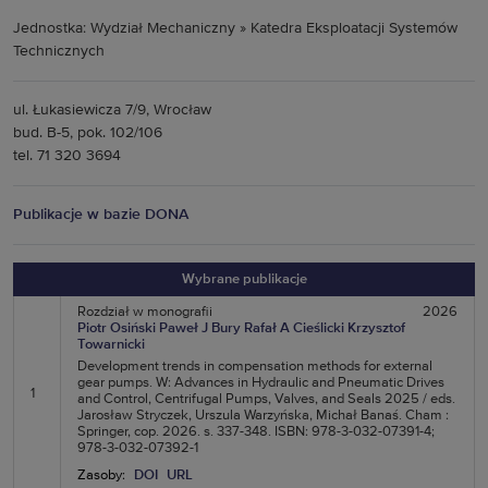
Jednostka: Wydział Mechaniczny » Katedra Eksploatacji Systemów
Technicznych
ul. Łukasiewicza 7/9, Wrocław
bud. B-5, pok. 102/106
tel. 71 320 3694
Publikacje w bazie DONA
Wybrane publikacje
Rozdział w monografii
2026
Piotr Osiński
Paweł J Bury
Rafał A Cieślicki
Krzysztof
Towarnicki
Development trends in compensation methods for external
gear pumps. W: Advances in Hydraulic and Pneumatic Drives
1
and Control, Centrifugal Pumps, Valves, and Seals 2025 / eds.
Jarosław Stryczek, Urszula Warzyńska, Michał Banaś. Cham :
Springer, cop. 2026. s. 337-348. ISBN: 978-3-032-07391-4;
978-3-032-07392-1
Zasoby:
DOI
URL