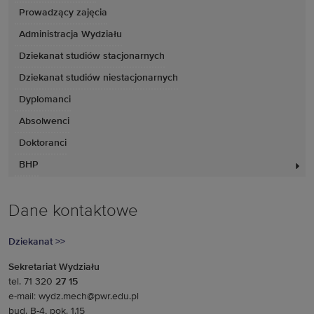
Prowadzący zajęcia
Administracja Wydziału
Dziekanat studiów stacjonarnych
Dziekanat studiów niestacjonarnych
Dyplomanci
Absolwenci
Doktoranci
BHP
Dane kontaktowe
Dziekanat >>
Sekretariat Wydziału
tel. 71 320
27 15
e-mail: wydz.mech@pwr.edu.pl
bud. B-4, pok. 1.15