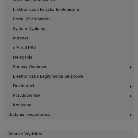
Wyszukaj pracownika
Elektroniczna książka telefoniczna
Portal ZSI/TetaWeb
System Dyplomy
Intranet
ePortal PWr
Delegacje
Sprawy Osobowe
Elektroniczna Legitymacja Służbowa
Doktoranci
Przydatne linki
Konkursy
Badania i współpraca
Władze Wydziału