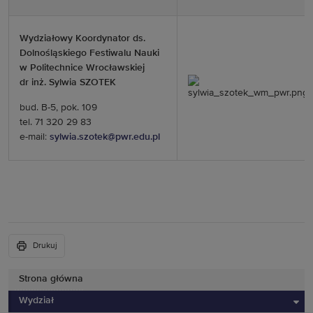
Wydziałowy Koordynator ds.
Dolnośląskiego Festiwalu Nauki
w Politechnice Wrocławskiej
dr inż. Sylwia SZOTEK
bud. B-5, pok. 109
tel. 71 320 29 83
e-mail:
sylwia.szotek@pwr.edu.pl
Drukuj
Strona główna
Wydział