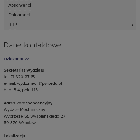
Absolwenci
Doktoranci
BHP
Dane kontaktowe
Dziekanat >>
Sekretariat Wydziału
tel. 71 320
27 15
e-mail: wydz.mech@pwr.edu.pl
bud. B-4, pok. 1.15
Adres korespondencyjny
Wydział Mechaniczny
Wybrzeże St. Wyspiańskiego 27
50-370 Wrocław
Lokalizacja