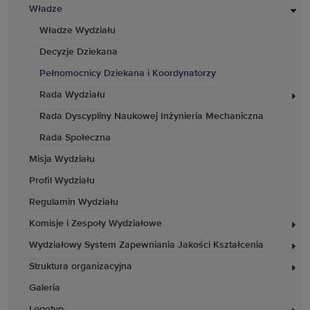
Władze
Władze Wydziału
Decyzje Dziekana
Pełnomocnicy Dziekana i Koordynatorzy
Rada Wydziału
Rada Dyscypliny Naukowej Inżynieria Mechaniczna
Rada Społeczna
Misja Wydziału
Profil Wydziału
Regulamin Wydziału
Komisje i Zespoły Wydziałowe
Wydziałowy System Zapewniania Jakości Kształcenia
Struktura organizacyjna
Galeria
Logotyp