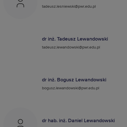
tadeusz.lesniewski@pwr.edu.pl
dr inż. Tadeusz Lewandowski
tadeusz.lewandowski@pwr.edu.pl
dr inż. Bogusz Lewandowski
bogusz.lewandowski@pwr.edu.pl
dr hab. inż. Daniel Lewandowski