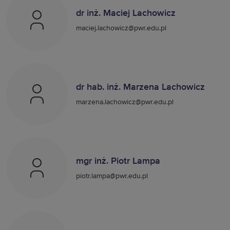
dr inż. Maciej Lachowicz
maciej.lachowicz@pwr.edu.pl
dr hab. inż. Marzena Lachowicz
marzena.lachowicz@pwr.edu.pl
mgr inż. Piotr Lampa
piotr.lampa@pwr.edu.pl