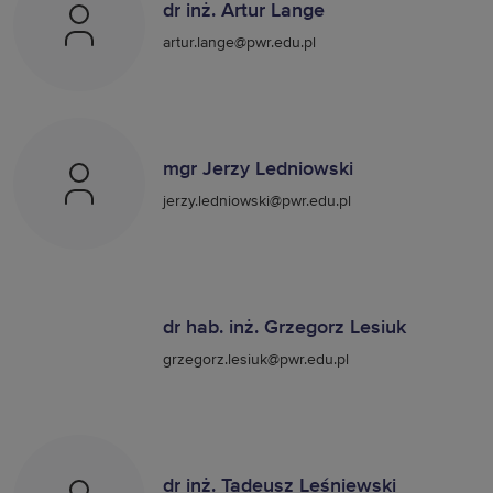
dr inż. Artur Lange
artur.lange@pwr.edu.pl
mgr Jerzy Ledniowski
jerzy.ledniowski@pwr.edu.pl
dr hab. inż. Grzegorz Lesiuk
grzegorz.lesiuk@pwr.edu.pl
dr inż. Tadeusz Leśniewski