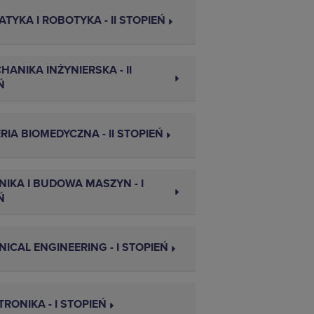
TYKA I ROBOTYKA - II STOPIEŃ
HANIKA INŻYNIERSKA - II
Ń
RIA BIOMEDYCZNA - II STOPIEŃ
IKA I BUDOWA MASZYN - I
Ń
ICAL ENGINEERING - I STOPIEŃ
RONIKA - I STOPIEŃ