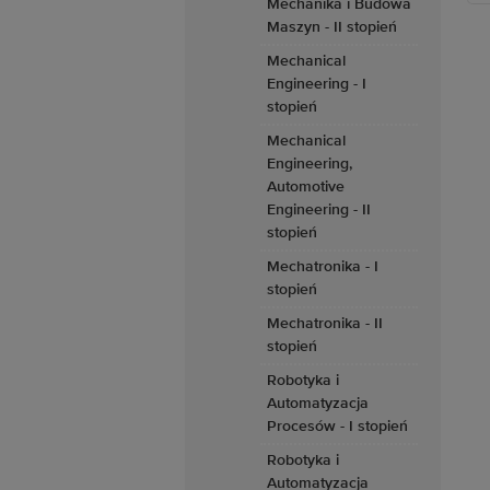
Mechanika i Budowa
Maszyn - II stopień
Mechanical
Engineering - I
stopień
Mechanical
Engineering,
Automotive
Engineering - II
stopień
Mechatronika - I
stopień
Mechatronika - II
stopień
Robotyka i
Automatyzacja
Procesów - I stopień
Robotyka i
Automatyzacja