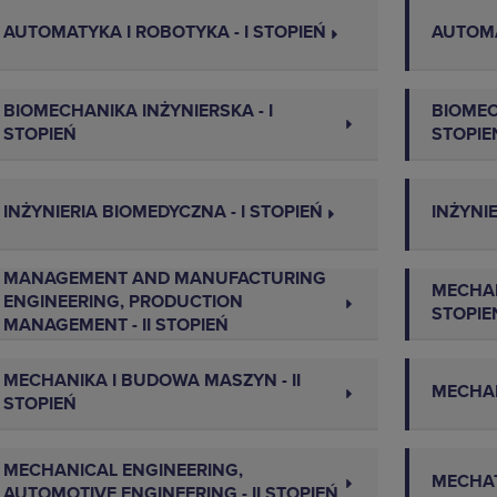
AUTOMATYKA I ROBOTYKA - I STOPIEŃ
AUTOMA
BIOMECHANIKA INŻYNIERSKA - I
BIOMEC
STOPIEŃ
STOPIE
INŻYNIERIA BIOMEDYCZNA - I STOPIEŃ
INŻYNIE
MANAGEMENT AND MANUFACTURING
MECHAN
ENGINEERING, PRODUCTION
STOPIE
MANAGEMENT - II STOPIEŃ
MECHANIKA I BUDOWA MASZYN - II
MECHAN
STOPIEŃ
MECHANICAL ENGINEERING,
MECHAT
AUTOMOTIVE ENGINEERING - II STOPIEŃ