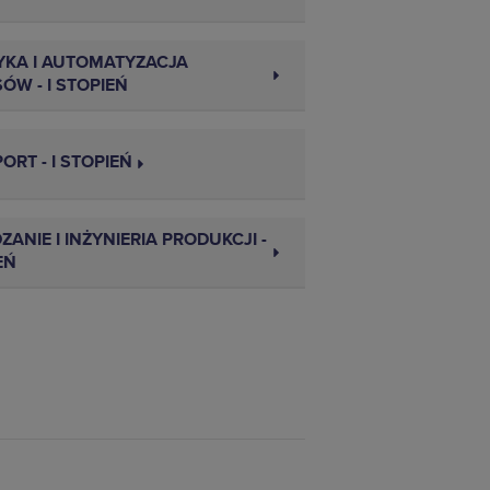
KA I AUTOMATYZACJA
ÓW - I STOPIEŃ
ORT - I STOPIEŃ
ANIE I INŻYNIERIA PRODUKCJI -
EŃ