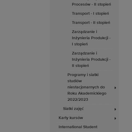
Procesów - II stopień
Transport - I stopień
Transport - II stopień
Zarządzanie i
Inżynieria Produkcji -
I stopień
Zarządzanie i
Inżynieria Produkcji -
II stopień
Programy i siatki
studiów
niestacjonarnych do
Roku Akademickiego
2022/2023
Siatki zajęć
Karty kursów
International Student