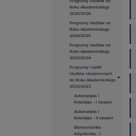
Programy studiów od
Roku Akademickiego
2025/2026
Programy studiów od
Roku Akademickiego
2024/2025
Programy studiów od
Roku Akademickiego
2023/2024
Programy i siatki
studiów stacjonarnych
do Roku Akademickiego
2022/2023
Automatyka i
Robotyka - I stopień
Automatyka i
Robotyka - II stopień
Biomechanika
Inżynierska - I