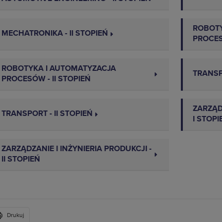
ROBOTY
MECHATRONIKA - II STOPIEŃ
PROCES
ROBOTYKA I AUTOMATYZACJA
TRANSP
PROCESÓW - II STOPIEŃ
ZARZĄDZ
TRANSPORT - II STOPIEŃ
I STOPI
ZARZĄDZANIE I INŻYNIERIA PRODUKCJI -
II STOPIEŃ
Drukuj