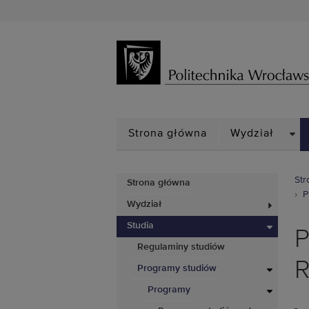
DRO
Strona główna
Wydział
Str
Strona główna
P
Wydział
Studia
P
Regulaminy studiów
R
Programy studiów
Programy