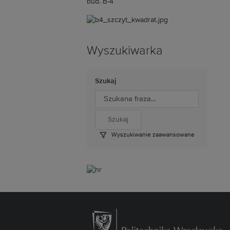
bud. B-4
Wyszukiwarka
Szukaj
Wyszukiwanie zaawansowane