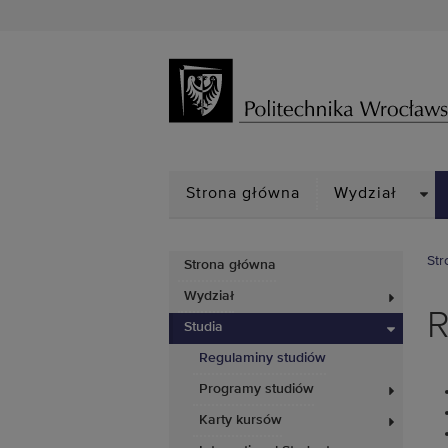
DRO
Strona główna
Wydział
Str
Strona główna
Wydział
R
Studia
Regulaminy studiów
Programy studiów
Karty kursów