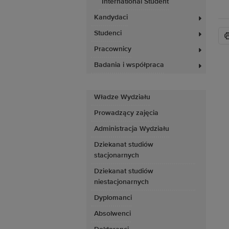
International Student
Kandydaci
Studenci
Pracownicy
Badania i współpraca
Władze Wydziału
Prowadzący zajęcia
Administracja Wydziału
Dziekanat studiów
stacjonarnych
Dziekanat studiów
niestacjonarnych
Dyplomanci
Absolwenci