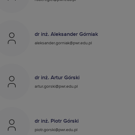
dr inż. Aleksander Górniak
aleksander.gorniak@pwr.edu.pl
dr inż. Artur Górski
artur.gorski@pwr.edu.pl
dr inż. Piotr Górski
piotr.gorski@pwr.edu.pl