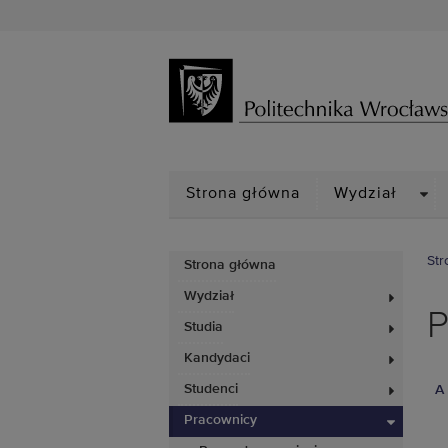
DRO
Strona główna
Wydział
Str
Strona główna
Wydział
P
Studia
Kandydaci
Studenci
A
Pracownicy