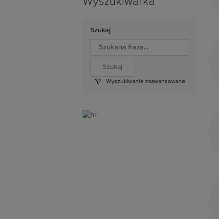
Wyszukiwarka
Szukaj
Wyszukiwanie zaawansowane