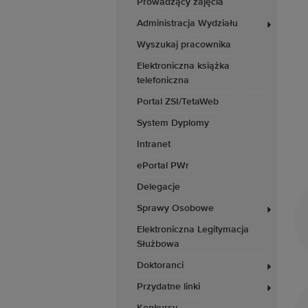
Prowadzący zajęcia
Administracja Wydziału
Wyszukaj pracownika
Elektroniczna książka
telefoniczna
Portal ZSI/TetaWeb
System Dyplomy
Intranet
ePortal PWr
Delegacje
Sprawy Osobowe
Elektroniczna Legitymacja
Służbowa
Doktoranci
Przydatne linki