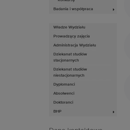
Konkursy
Badania i współpraca
Władze Wydziału
Prowadzący zajęcia
Administracja Wydziału
Dziekanat studiów
stacjonarnych
Dziekanat studiów
niestacjonarnych
Dyplomanci
Absolwenci
Doktoranci
BHP