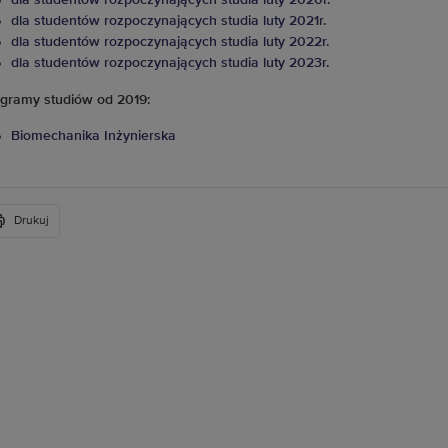
dla studentów rozpoczynających studia luty 2020r.
dla studentów rozpoczynających studia luty 2021r.
dla studentów rozpoczynających studia luty 2022r.
dla studentów rozpoczynających studia luty 2023r.
gramy studiów od 2019:
Biomechanika Inżynierska
Drukuj