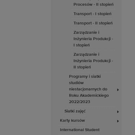
Procesów - II stopień
Transport - I stopień
Transport - II stopień
Zarządzanie i
Inżynieria Produkcji -
I stopień
Zarządzanie i
Inżynieria Produkcji -
II stopień
Programy i siatki
studiów
niestacjonarnych do
Roku Akademickiego
2022/2023
Siatki zajęć
Karty kursów
International Student