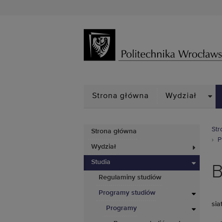
DRO
Strona główna
Wydział
Str
Strona główna
P
Wydział
Studia
B
Regulaminy studiów
Programy studiów
sia
Programy