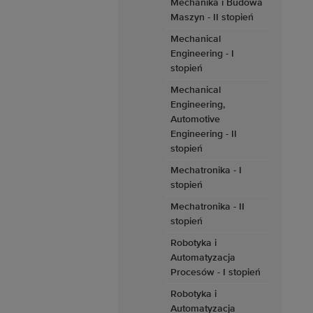
Mechanika i Budowa
Maszyn - II stopień
Mechanical
Engineering - I
stopień
Mechanical
Engineering,
Automotive
Engineering - II
stopień
Mechatronika - I
stopień
Mechatronika - II
stopień
Robotyka i
Automatyzacja
Procesów - I stopień
Robotyka i
Automatyzacja