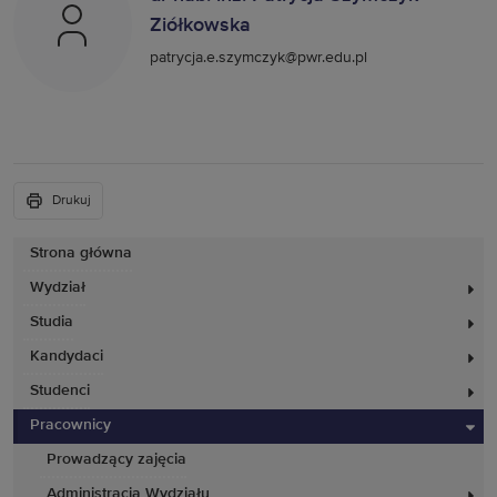
Ziółkowska
patrycja.e.szymczyk@pwr.edu.pl
Drukuj
Strona główna
Wydział
Studia
Kandydaci
Studenci
Pracownicy
Prowadzący zajęcia
Administracja Wydziału