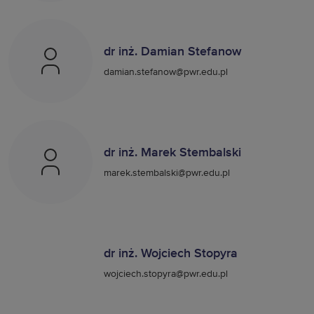
dr inż. Damian Stefanow
damian.stefanow@pwr.edu.pl
dr inż. Marek Stembalski
marek.stembalski@pwr.edu.pl
dr inż. Wojciech Stopyra
wojciech.stopyra@pwr.edu.pl