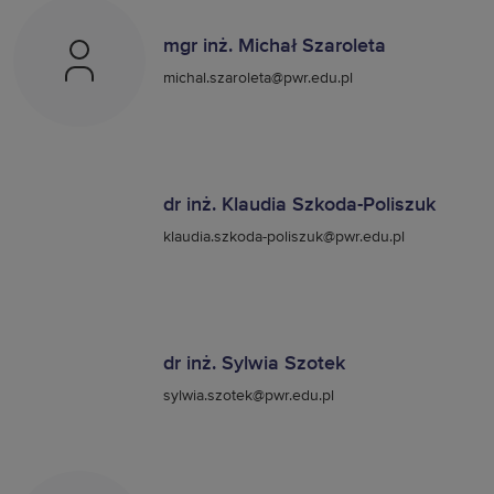
mgr inż. Michał Szaroleta
michal.szaroleta@pwr.edu.pl
dr inż. Klaudia Szkoda-Poliszuk
klaudia.szkoda-poliszuk@pwr.edu.pl
dr inż. Sylwia Szotek
sylwia.szotek@pwr.edu.pl