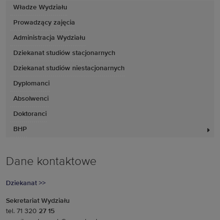
Władze Wydziału
Prowadzący zajęcia
Administracja Wydziału
Dziekanat studiów stacjonarnych
Dziekanat studiów niestacjonarnych
Dyplomanci
Absolwenci
Doktoranci
BHP
Dane kontaktowe
Dziekanat >>
Sekretariat Wydziału
tel. 71 320
27 15