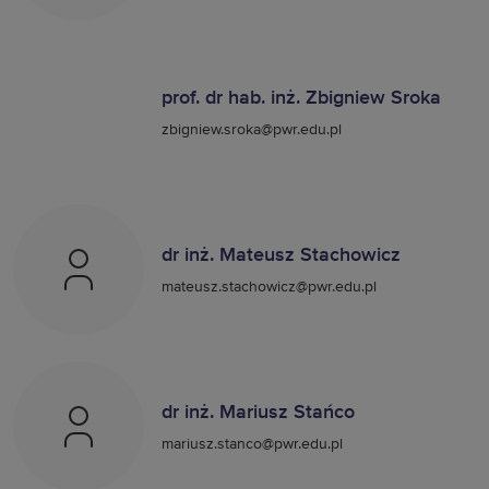
prof. dr hab. inż. Zbigniew Sroka
zbigniew.sroka@pwr.edu.pl
dr inż. Mateusz Stachowicz
mateusz.stachowicz@pwr.edu.pl
dr inż. Mariusz Stańco
mariusz.stanco@pwr.edu.pl