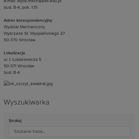
e-mail: wydz.mech@pwr.edu.pl
bud. B-4, pok. 1.15
Adres korespondencyjny
Wydział Mechaniczny
Wybrzeże St. Wyspiańskiego 27
50-370 Wrocław
Lokalizacja
ul. I. Łukasiewicza 5
50-371 Wrocław
bud. B-4
Wyszukiwarka
Szukaj