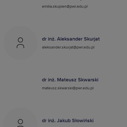
emilia.skupien@pwr.edu.pl
dr inż. Aleksander Skurjat
aleksander.skurjat@pwr.edu.pl
dr inż. Mateusz Skwarski
mateusz.skwarski@pwr.edu.pl
dr inż. Jakub Słowiński