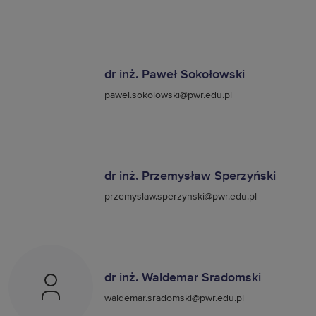
dr inż. Paweł Sokołowski
pawel.sokolowski@pwr.edu.pl
dr inż. Przemysław Sperzyński
przemyslaw.sperzynski@pwr.edu.pl
dr inż. Waldemar Sradomski
waldemar.sradomski@pwr.edu.pl