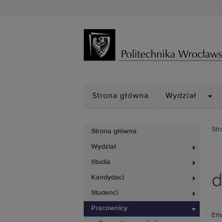
DRO
Strona główna
Wydział
Str
Strona główna
Wydział
Studia
d
Kandydaci
Studenci
Pracownicy
Ema