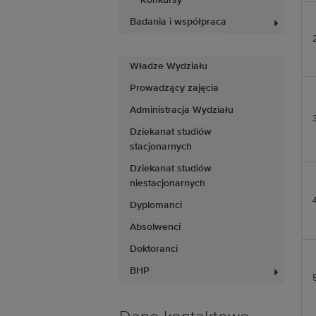
Konkursy
Badania i współpraca
Władze Wydziału
Prowadzący zajęcia
Administracja Wydziału
Dziekanat studiów
stacjonarnych
Dziekanat studiów
niestacjonarnych
Dyplomanci
Absolwenci
Doktoranci
BHP