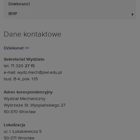
Doktoranci
BHP
Dane kontaktowe
Dziekanat >>
Sekretariat Wydziału
tel. 71 320
27 15
e-mail: wydz.mech@pwr.edu.pl
bud. B-4, pok. 1.15
Adres korespondencyjny
Wydział Mechaniczny
Wybrzeże St. Wyspiańskiego 27
50-370 Wrocław
Lokalizacja
ul. I. Łukasiewicza 5
50-371 Wrocław