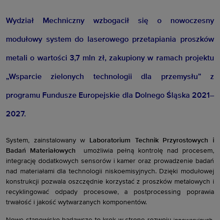
Wydział Mechniczny wzbogacił się o nowoczesny
modułowy system do laserowego przetapiania proszków
metali o wartości 3,7 mln zł, zakupiony w ramach projektu
„Wsparcie zielonych technologii dla przemysłu” z
programu Fundusze Europejskie dla Dolnego Śląska 2021–
2027.
System, zainstalowany w
Laboratorium Technik Przyrostowych i
Badań Materiałowych
umożliwia pełną kontrolę nad procesem,
integrację dodatkowych sensorów i kamer oraz prowadzenie badań
nad materiałami dla technologii niskoemisyjnych. Dzięki modułowej
konstrukcji pozwala oszczędnie korzystać z proszków metalowych i
recyklingować odpady procesowe, a postprocessing poprawia
trwałość i jakość wytwarzanych komponentów.