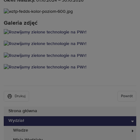
Okres realizacji:
01.10.2024 – 30.10.2026
Galeria zdjęć
Drukuj
Powrót
Strona główna
Wydział
Władze
Misja Wydziału