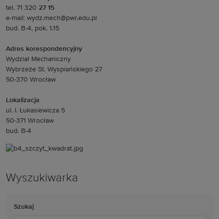
tel. 71 320
27 15
e-mail: wydz.mech@pwr.edu.pl
bud. B-4, pok. 1.15
Adres korespondencyjny
Wydział Mechaniczny
Wybrzeże St. Wyspiańskiego 27
50-370 Wrocław
Lokalizacja
ul. I. Łukasiewicza 5
50-371 Wrocław
bud. B-4
Wyszukiwarka
Szukaj